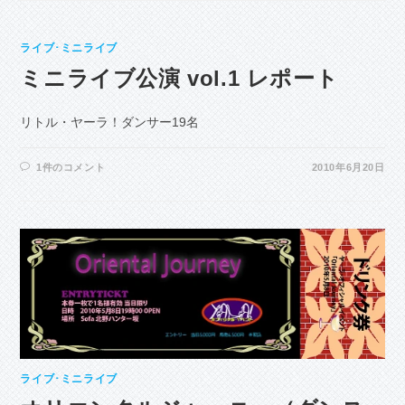
ライブ･ミニライブ
ミニライブ公演 vol.1 レポート
リトル・ヤーラ！ダンサー19名
1件のコメント
2010年6月20日
ライブ･ミニライブ