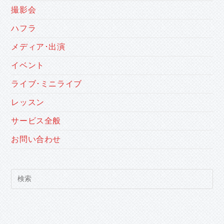
撮影会
ハフラ
メディア･出演
イベント
ライブ･ミニライブ
レッスン
サービス全般
お問い合わせ
Pre
Es
to
clo