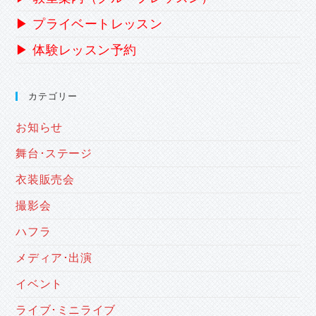
▶ プライベートレッスン
▶ 体験レッスン予約
カテゴリー
お知らせ
舞台･ステージ
衣装販売会
撮影会
ハフラ
メディア･出演
イベント
ライブ･ミニライブ