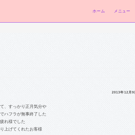
ホーム
メニュー
2013年12月
て、すっかり正月気分や
でハフラが無事終了した
疲れ様でした
り上げてくれたお客様