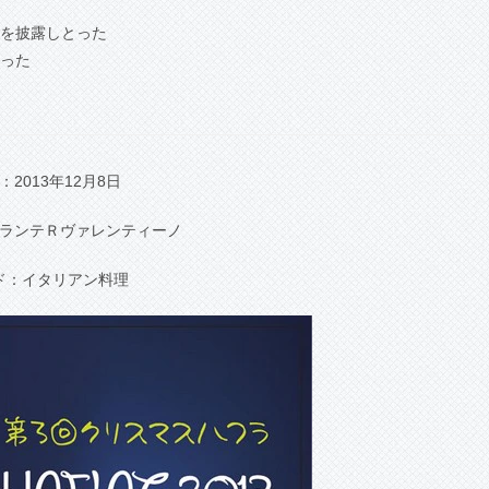
を披露しとった
った
：2013年12月8日
ランテＲヴァレンティーノ
ド：イタリアン料理